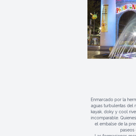
Enmarcado por la herm
aguas turbulentas del 
kayak, doky y cool riv
incomparable. Quienes 
el embalse de la pre
paseos 
Las formaciones mon