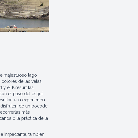
este majestuoso lago
 colores de las velas
y el Kitesurf las
con el paso del esquí
esultan una experiencia
e disfruten de un pocode
recorrerlas más
canoa o la práctica de la
 e impactante, también