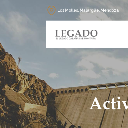
Los Molles, Malargüe, Mendoza
Acti