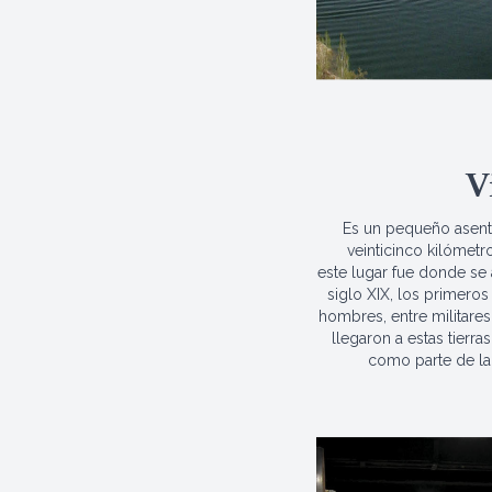
V
Es un pequeño asent
veinticinco kilómetr
este lugar fue donde se
siglo XIX, los primeros
hombres, entre militares
llegaron a estas tierra
como parte de la