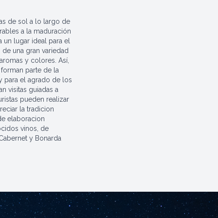
s de sol a lo largo de
rables a la maduración
a un lugar ideal para el
n de una gran variedad
aromas y colores. Así,
forman parte de la
, y para el agrado de los
an visitas guiadas a
uristas pueden realizar
eciar la tradicion
 de elaboracion
cidos vinos, de
 Cabernet y Bonarda