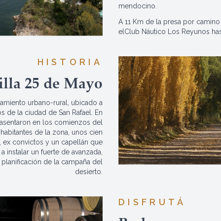
mendocino.
A 11 Km de la presa por camino
elClub Náutico Los Reyunos hast
HISTORIA
illa 25 de Mayo
amiento urbano-rural, ubicado a
os de la ciudad de San Rafael. En
 asentaron en los comienzos del
 habitantes de la zona, unos cien
, ex convictos y un capellán que
s a instalar un fuerte de avanzada,
 planificación de la campaña del
desierto.
DISFRUTÁ