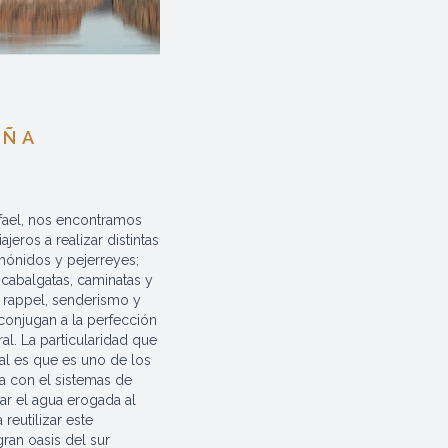
AÑA
fael, nos encontramos
jeros a realizar distintas
mónidos y pejerreyes;
 cabalgatas, caminatas y
, rappel, senderismo y
 conjugan a la perfección
al. La particularidad que
ial es que es uno de los
a con el sistemas de
r el agua erogada al
 reutilizar este
ran oasis del sur