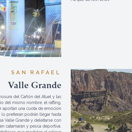
SAN RAFAEL
Valle Grande
osura del Cañón del Atuel y las
río del mismo nombre, el rafting,
er aportan una cuota de emoción
lo prefieran podrán llegar hasta
sa Valle Grande y deleitarse con
en catamarán y pesca deportiva.
tañosas que modelan el relieve