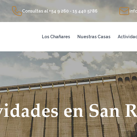
Consultas al
+54 9 260 - 15 440 5786
inf
Los Chañares
Nuestras Casas
Activida
vidades en San R