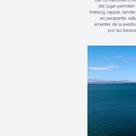
del lugar permiten 
trekking, rappel, sender
en parapente, safa
amantes de la aventu
por las travesí