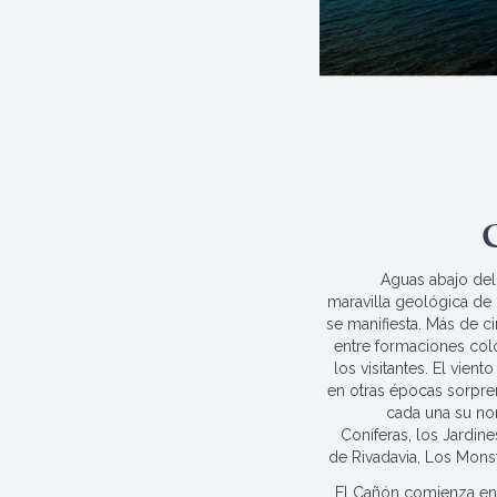
Aguas abajo del 
maravilla geológica de
se manifiesta. Más de c
entre formaciones col
los visitantes. El vient
en otras épocas sorpre
cada una su no
Coníferas, los Jardines
de Rivadavia, Los Mons
El Cañón comienza en 