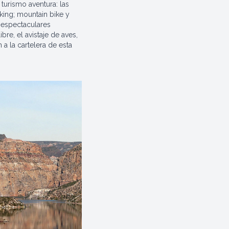
turismo aventura: las
kking; mountain bike y
s espectaculares
bre, el avistaje de aves,
 a la cartelera de esta