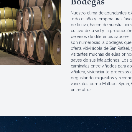
Bodegas
Nuestro clima de abundantes día
todo el año y temperaturas favo
de la uva, hacen de nuestra tierr
cultivo de la vid y la producció
de vinos de diferentes sabores, 
son numerosas la bodegas que 
oferta vitivinícola de San Rafael
visitantes muchas de ellas brind
través de sus intalaciones. Los t
caminatas entre viñedos para apr
viñatera, vivienciar lo procesos
degustando exquisitos y recono
varietales como Malbec, Syrah,
entre otros.