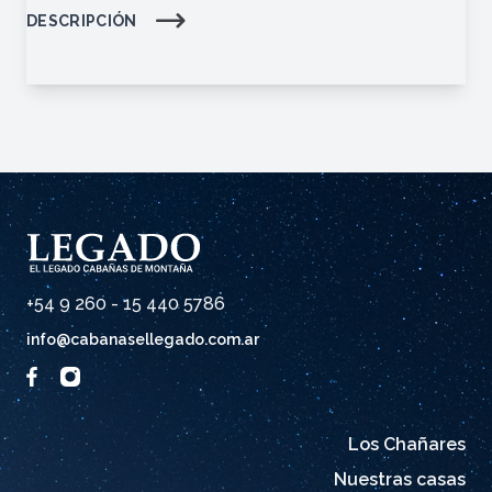
DESCRIPCIÓN
+54 9 260 - 15 440 5786
info@cabanasellegado.com.ar
Los Chañares
Nuestras casas